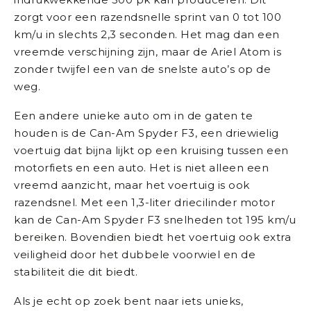
zorgt voor een razendsnelle sprint van 0 tot 100
km/u in slechts 2,3 seconden. Het mag dan een
vreemde verschijning zijn, maar de Ariel Atom is
zonder twijfel een van de snelste auto’s op de
weg.
Een andere unieke auto om in de gaten te
houden is de Can-Am Spyder F3, een driewielig
voertuig dat bijna lijkt op een kruising tussen een
motorfiets en een auto. Het is niet alleen een
vreemd aanzicht, maar het voertuig is ook
razendsnel. Met een 1,3-liter driecilinder motor
kan de Can-Am Spyder F3 snelheden tot 195 km/u
bereiken. Bovendien biedt het voertuig ook extra
veiligheid door het dubbele voorwiel en de
stabiliteit die dit biedt.
Als je echt op zoek bent naar iets unieks,