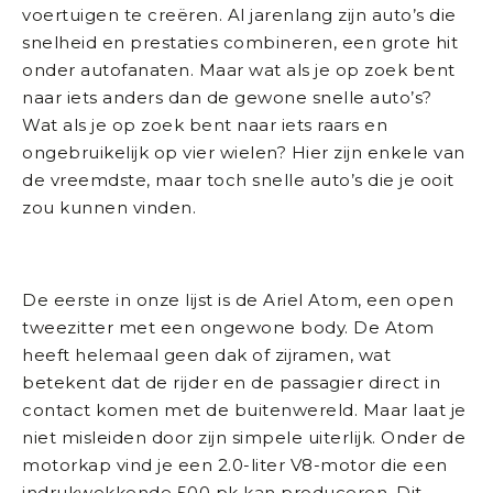
voertuigen te creëren. Al jarenlang zijn auto’s die
snelheid en prestaties combineren, een grote hit
onder autofanaten. Maar wat als je op zoek bent
naar iets anders dan de gewone snelle auto’s?
Wat als je op zoek bent naar iets raars en
ongebruikelijk op vier wielen? Hier zijn enkele van
de vreemdste, maar toch snelle auto’s die je ooit
zou kunnen vinden.
De eerste in onze lijst is de Ariel Atom, een open
tweezitter met een ongewone body. De Atom
heeft helemaal geen dak of zijramen, wat
betekent dat de rijder en de passagier direct in
contact komen met de buitenwereld. Maar laat je
niet misleiden door zijn simpele uiterlijk. Onder de
motorkap vind je een 2.0-liter V8-motor die een
indrukwekkende 500 pk kan produceren. Dit