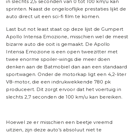
in slechts 2,5 seconden van 0 tot 100 km/u kan
sprinten. Naast de ongelooflijke prestaties lijkt de
auto direct uit een sci-fi film te komen.
Last but not least staat op deze lijst de Gumpert
Apollo Intensa Emozione, misschien wel de meest
bizarre auto die ooit is gemaakt. De Apollo
Intensa Emozione is een open tweezitter met
twee enorme spoiler-wings die meer doen
denken aan de Batmobiel dan aan een standaard
sportwagen. Onder de motorkap ligt een 4,2-liter
V8-motor, die een indrukwekkende 780 pk
produceert. Dit zorgt ervoor dat het voertuig in
slechts 2,7 seconden de 100 km/u kan bereiken.
Hoewel ze er misschien een beetje vreemd
uitzien, zijn deze auto’s absoluut niet te