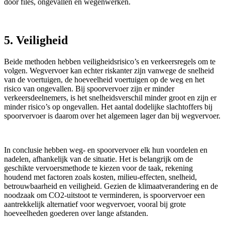
door files, ongevallen en wegenwerken.
5. Veiligheid
Beide methoden hebben veiligheidsrisico’s en verkeersregels om te
volgen. Wegvervoer kan echter riskanter zijn vanwege de snelheid
van de voertuigen, de hoeveelheid voertuigen op de weg en het
risico van ongevallen. Bij spoorvervoer zijn er minder
verkeersdeelnemers, is het snelheidsverschil minder groot en zijn er
minder risico’s op ongevallen. Het aantal dodelijke slachtoffers bij
spoorvervoer is daarom over het algemeen lager dan bij wegvervoer.
In conclusie hebben weg- en spoorvervoer elk hun voordelen en
nadelen, afhankelijk van de situatie. Het is belangrijk om de
geschikte vervoersmethode te kiezen voor de taak, rekening
houdend met factoren zoals kosten, milieu-effecten, snelheid,
betrouwbaarheid en veiligheid. Gezien de klimaatverandering en de
noodzaak om CO2-uitstoot te verminderen, is spoorvervoer een
aantrekkelijk alternatief voor wegvervoer, vooral bij grote
hoeveelheden goederen over lange afstanden.